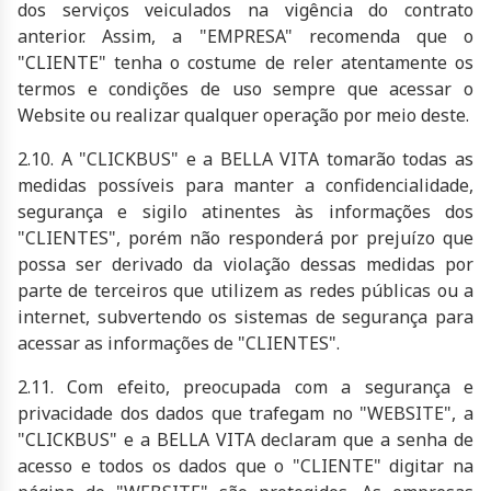
dos serviços veiculados na vigência do contrato
anterior. Assim, a "EMPRESA" recomenda que o
"CLIENTE" tenha o costume de reler atentamente os
termos e condições de uso sempre que acessar o
Website ou realizar qualquer operação por meio deste.
2.10. A "CLICKBUS" e a
BELLA VITA
tomarão todas as
medidas possíveis para manter a confidencialidade,
segurança e sigilo atinentes às informações dos
"CLIENTES", porém não responderá por prejuízo que
possa ser derivado da violação dessas medidas por
parte de terceiros que utilizem as redes públicas ou a
internet, subvertendo os sistemas de segurança para
acessar as informações de "CLIENTES".
2.11. Com efeito, preocupada com a segurança e
privacidade dos dados que trafegam no "WEBSITE", a
"CLICKBUS" e a
BELLA VITA
declaram que a senha de
acesso e todos os dados que o "CLIENTE" digitar na