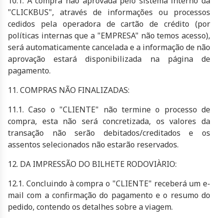
10.1. A compra não aprovada pelo sistema interno da
"CLICKBUS", através de informações ou processos
cedidos pela operadora de cartão de crédito (por
políticas internas que a "EMPRESA" não temos acesso),
será automaticamente cancelada e a informação de não
aprovação estará disponibilizada na página de
pagamento.
11. COMPRAS NÃO FINALIZADAS:
11.1. Caso o "CLIENTE" não termine o processo de
compra, esta não será concretizada, os valores da
transação não serão debitados/creditados e os
assentos selecionados não estarão reservados.
12. DA IMPRESSÃO DO BILHETE RODOVIÀRIO:
12.1. Concluindo à compra o "CLIENTE" receberá um e-
mail com a confirmação do pagamento e o resumo do
pedido, contendo os detalhes sobre a viagem.