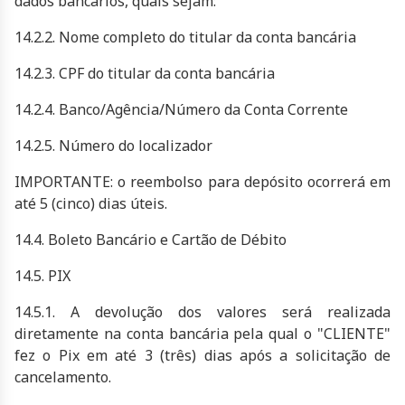
dados bancários, quais sejam:
14.2.2. Nome completo do titular da conta bancária
14.2.3. CPF do titular da conta bancária
14.2.4. Banco/Agência/Número da Conta Corrente
14.2.5. Número do localizador
IMPORTANTE: o reembolso para depósito ocorrerá em
até 5 (cinco) dias úteis.
14.4. Boleto Bancário e Cartão de Débito
14.5. PIX
14.5.1. A devolução dos valores será realizada
diretamente na conta bancária pela qual o "CLIENTE"
fez o Pix em até 3 (três) dias após a solicitação de
cancelamento.