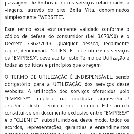
passagens de ônibus e outros serviços relacionados a
viagens, através do site Bella Vita, denominados
simplesmente "WEBSITE".
Este termo está estritamente validado conforme o
código de defesa do consumidor (Lei 8.078/90) e o
Decreto 7.962/2013. Qualquer pessoa, legalmente
capaz, denominada "CLIENTE", que utilize os serviços
da "EMPRESA", deve aceitar este Termo de Utilização e
todas as políticas e princípios que o regem.
O TERMO DE UTILIZAÇÃO É INDISPENSÁVEL, sendo
obrigatório para a UTILIZAÇÃO dos serviços deste
Website. A utilização dos serviços oferecidos pela
"EMPRESA" implica na imediata aquiescência/
anuência deste Termo e seu conteúdo. Este acordo
constitui-se em documento exclusivo entre "EMPRESA"
e o "CLIENTE", substituindo-se, deste modo, todos os
acordos, representações, garantias e entendimentos