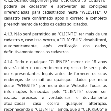
4.1.2. Quando disponível pela "CLICKBUS", o "CLIENTE"
poderá se cadastrar e aproveitar as condições
diferenciadas para cadastrados neste "WEBSITE". O
cadastro será confirmado após o correto e completo
preenchimento de todos os dados solicitados.
4.1.3. Não será permitido ao "CLIENTE" ter mais de um
cadastro e, caso isso ocorra, a "CLICKBUS" desabilitará,
automaticamente, após verificação dos dados,
definitivamente todos os cadastros.
4.1.4. Todo e qualquer "CLIENTE" menor de 18 anos
deverá obter o consentimento expresso de seus pais
ou representantes legais antes de fornecer os seus
endereços de e-mail ou quaisquer dados por meio
deste "WEBSITE" por meio deste Website. Todas as
informações fornecidas pelo "CLIENTE" devem ser
exatas, precisas e verdadeiras, e devidamente
atualizadas, caso ocorra qualquer alteração,
reconhecendo o "CLIENTE" , ainda, que a "CLICKBUS" e