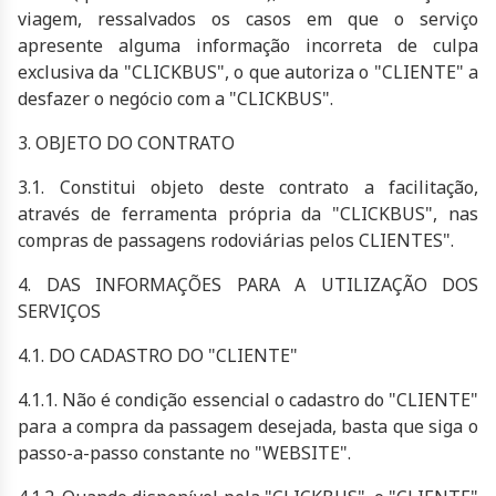
viagem, ressalvados os casos em que o serviço
apresente alguma informação incorreta de culpa
exclusiva da "CLICKBUS", o que autoriza o "CLIENTE" a
desfazer o negócio com a "CLICKBUS".
3. OBJETO DO CONTRATO
3.1. Constitui objeto deste contrato a facilitação,
através de ferramenta própria da "CLICKBUS", nas
compras de passagens rodoviárias pelos CLIENTES".
4. DAS INFORMAÇÕES PARA A UTILIZAÇÃO DOS
SERVIÇOS
4.1. DO CADASTRO DO "CLIENTE"
4.1.1. Não é condição essencial o cadastro do "CLIENTE"
para a compra da passagem desejada, basta que siga o
passo-a-passo constante no "WEBSITE".