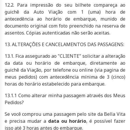
12.2. Para impressão do seu bilhete compareça ao
guichê da Auto Viação com 1 (uma) hora de
antecedência ao horário de embarque, munido de
documento original com foto preenchido na reserva de
assentos. Cópias autenticadas não serão aceitas.
13. ALTERAÇÕES E CANCELAMENTOS DAS PASSAGENS:
13.1. Fica assegurado ao "CLIENTE" solicitar a alteração
da data ou horário de embarque, diretamente ao
guichê da Viação, por telefone ou online (via pagina de
meus pedidos) com antecedência mínima de 3 (cinco)
horas do horário estabelecido para embarque.
13.1.1 Como alterar minha passagem através dos Meus
Pedidos?
Se você comprou uma passagem pelo site da Bella Vita
e precisa mudar a
data ou horário
, é possível fazer
isso até 3 horas antes do embarque.