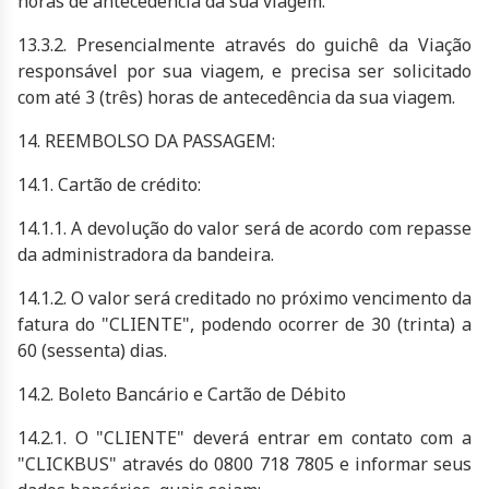
horas de antecedência da sua viagem.
13.3.2. Presencialmente através do guichê da Viação
responsável por sua viagem, e precisa ser solicitado
com até 3 (três) horas de antecedência da sua viagem.
14. REEMBOLSO DA PASSAGEM:
14.1. Cartão de crédito:
14.1.1. A devolução do valor será de acordo com repasse
da administradora da bandeira.
14.1.2. O valor será creditado no próximo vencimento da
fatura do "CLIENTE", podendo ocorrer de 30 (trinta) a
60 (sessenta) dias.
14.2. Boleto Bancário e Cartão de Débito
14.2.1. O "CLIENTE" deverá entrar em contato com a
"CLICKBUS" através do 0800 718 7805 e informar seus