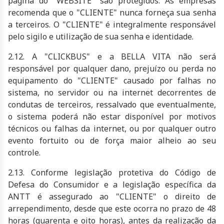
página do "WEBSITE" são protegidos. As empresas
recomenda que o "CLIENTE" nunca forneça sua senha
a terceiros. O "CLIENTE" é integralmente responsável
pelo sigilo e utilização de sua senha e identidade.
2.12. A "CLICKBUS" e a
BELLA VITA
não será
responsável por qualquer dano, prejuízo ou perda no
equipamento do "CLIENTE" causado por falhas no
sistema, no servidor ou na internet decorrentes de
condutas de terceiros, ressalvado que eventualmente,
o sistema poderá não estar disponível por motivos
técnicos ou falhas da internet, ou por qualquer outro
evento fortuito ou de força maior alheio ao seu
controle.
2.13. Conforme legislação protetiva do Código de
Defesa do Consumidor e a legislação específica da
ANTT é assegurado ao "CLIENTE" o direito de
arrependimento, desde que este ocorra no prazo de 48
horas (quarenta e oito horas), antes da realização da