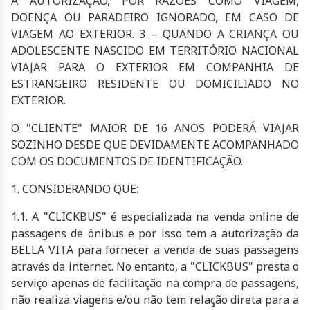
A AUTORIZAÇÃO, POR RAZÕES COMO VIAGEM,
DOENÇA OU PARADEIRO IGNORADO, EM CASO DE
VIAGEM AO EXTERIOR. 3 – QUANDO A CRIANÇA OU
ADOLESCENTE NASCIDO EM TERRITÓRIO NACIONAL
VIAJAR PARA O EXTERIOR EM COMPANHIA DE
ESTRANGEIRO RESIDENTE OU DOMICILIADO NO
EXTERIOR.
O "CLIENTE" MAIOR DE 16 ANOS PODERÁ VIAJAR
SOZINHO DESDE QUE DEVIDAMENTE ACOMPANHADO
COM OS DOCUMENTOS DE IDENTIFICAÇÃO.
1. CONSIDERANDO QUE:
1.1. A "CLICKBUS" é especializada na venda online de
passagens de ônibus e por isso tem a autorização da
BELLA VITA
para fornecer a venda de suas passagens
através da internet. No entanto, a "CLICKBUS" presta o
serviço apenas de facilitação na compra de passagens,
não realiza viagens e/ou não tem relação direta para a