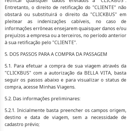
retificar quaisquer dados enviados a "CLICKBUS".
Entretanto, o direito de retificação do "CLIENTE" não
obstará ou substituirá o direito da "CLICKBUS" em
pleitear as indenizações cabíveis, no caso de
informações errôneas ensejarem quaisquer danos e/ou
prejuízos a empresa ou a terceiros, no período anterior
à sua retificação pelo "CLIENTE".
5. DOS PASSOS PARA A COMPRA DA PASSAGEM
5.1. Para efetuar a compra de sua viagem através da
"CLICKBUS" com a autorização da
BELLA VITA
, basta
seguir os passos abaixo e para visualizar o status de
compra, acesse Minhas Viagens.
5.2. Das informações preliminares:
5.2.1. Inicialmente basta preencher os campos origem,
destino e data de viagem, sem a necessidade de
cadastro prévio;