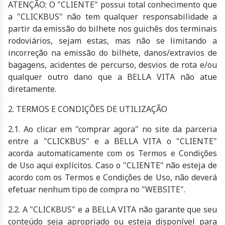
ATENÇÃO: O "CLIENTE" possui total conhecimento que
a "CLICKBUS" não tem qualquer responsabilidade a
partir da emissão do bilhete nos guichês dos terminais
rodoviários, sejam estas, mas não se limitando a
incorreção na emissão do bilhete, danos/extravios de
bagagens, acidentes de percurso, desvios de rota e/ou
qualquer outro dano que a
BELLA VITA
não atue
diretamente.
2. TERMOS E CONDIÇÕES DE UTILIZAÇÃO
2.1. Ao clicar em "comprar agora" no site da parceria
entre a "CLICKBUS" e a
BELLA VITA
o "CLIENTE"
acorda automaticamente com os Termos e Condições
de Uso aqui explícitos. Caso o "CLIENTE" não esteja de
acordo com os Termos e Condições de Uso, não deverá
efetuar nenhum tipo de compra no "WEBSITE".
2.2. A "CLICKBUS" e a
BELLA VITA
não garante que seu
conteúdo seja apropriado ou esteja disponível para