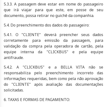
5.3.3. A passagem deve estar em nome do passageiro
que irá viajar para que este, em posse de seu
documento, possa retirar no guichê da companhia.
5.4. Do preenchimento dos dados do passageiro:
5.4.1. O "CLIENTE" deverá preencher seus dados
corretamente para emissão da passagem, para
validação da compra pela operadora de cartão, pela
equipe interna da "CLICKBUS" e pela equipe
antifraude.
5.4.2. A "CLICKBUS" e a
BELLA VITA
não se
responsabiliza pelo preenchimento incorreto das
informações requeridas, bem como pela não aprovação
do "CLIENTE" após avaliação das documentações
solicitadas.
6. TAXAS E FORMAS DE PAGAMENTO: