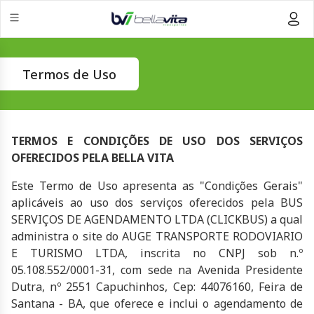
Termos de Uso
TERMOS E CONDIÇÕES DE USO DOS SERVIÇOS
OFERECIDOS PELA
BELLA VITA
Este Termo de Uso apresenta as "Condições Gerais"
aplicáveis ao uso dos serviços oferecidos pela BUS
SERVIÇOS DE AGENDAMENTO LTDA (CLICKBUS) a qual
administra o site do AUGE TRANSPORTE RODOVIARIO
E TURISMO LTDA, inscrita no CNPJ sob n.º
05.108.552/0001-31, com sede na Avenida Presidente
Dutra, nº 2551 Capuchinhos, Cep: 44076160, Feira de
Santana - BA, que oferece e inclui o agendamento de