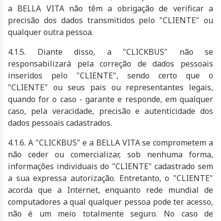
a
BELLA VITA
não têm a obrigação de verificar a
precisão dos dados transmitidos pelo "CLIENTE" ou
qualquer outra pessoa.
4.1.5. Diante disso, a "CLICKBUS" não se
responsabilizará pela correção de dados pessoais
inseridos pelo "CLIENTE", sendo certo que o
"CLIENTE" ou seus pais ou representantes legais,
quando for o caso - garante e responde, em qualquer
caso, pela veracidade, precisão e autenticidade dos
dados pessoais cadastrados.
4.1.6. A "CLICKBUS" e a
BELLA VITA
se comprometem a
não ceder ou comercializar, sob nenhuma forma,
informações individuais do "CLIENTE" cadastrado sem
a sua expressa autorização. Entretanto, o "CLIENTE"
acorda que a Internet, enquanto rede mundial de
computadores a qual qualquer pessoa pode ter acesso,
não é um meio totalmente seguro. No caso de