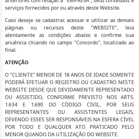
anteriores com relação a "EMPRESA", seus conteúdos e
serviços fornecidos por ou através deste Website.
Caso deseje se cadastrar, acessar e utilizar as demais
páginas ou recursos deste "WEBSITE", leia
atentamente as condições abaixo e confirme sua
anuência clicando no campo "Concordo", localizado ao
final.
ATENÇÃO
O "CLIENTE" MENOR DE 18 ANOS DE IDADE SOMENTE
PODERÁ EFETUAR O REGISTRO OU CADASTRO NESTE
WEBSITE DESDE QUE DEVIDAMENTE REPRESENTADO
OU ASSISTIDO, CONFORME PREVISTO NOS ARTS.
1.634 E 1.690 DO CÓDIGO CIVIL, POR SEUS
REPRESENTANTES OU ASSISTENTES LEGAIS,
DEVENDO ESSES SER RESPONSÁVEIS NA ESFERA CÍVEL
POR TODO E QUALQUER ATO PRATICADO PELO
MENOR QUANDO DA UTILIZAÇÃO DO WEBSITE.