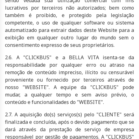
sendo vedada sua utilização comercial com fins
lucrativos por terceiros não autorizados; bem como
também é proibido, e protegido pela legislação
competente, o uso de qualquer software ou sistema
automatizado para extrair dados deste Website para a
exibição em qualquer outro lugar do mundo sem o
consentimento expresso de seus proprietários.
2.6. A "CLICKBUS" e a
BELLA VITA
isenta-se da
responsabilidade por qualquer erro ou atraso na
remoção de conteúdo impreciso, ilícito ou censurável
proveniente ou fornecido por terceiros através de
nosso "WEBSITE". A equipe da "CLICKBUS" pode
mudar, a qualquer tempo e sem aviso prévio, o
conteúdo e funcionalidades do "WEBSITE".
2.7. A aquisição do(s) serviços(s) pelo "CLIENTE" será
finalizada e concluída, após o devido pagamento que se
dará através da prestação de serviço de empresa
responsável por gestão de pagamentos. A "CLICKBUS"